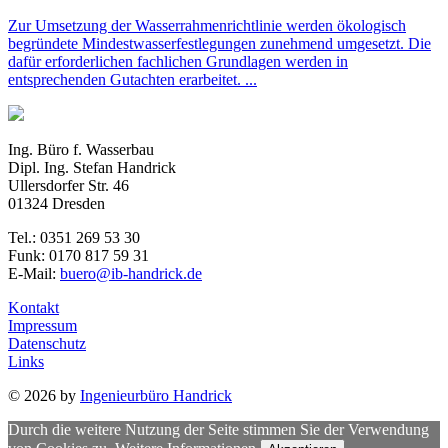
Zur Umsetzung der Wasserrahmenrichtlinie werden ökologisch
begründete Mindestwasserfestlegungen zunehmend umgesetzt. Die
dafür erforderlichen fachlichen Grundlagen werden in
entsprechenden Gutachten erarbeitet. ...
Ing. Büro f. Wasserbau
Dipl. Ing. Stefan Handrick
Ullersdorfer Str. 46
01324 Dresden
Tel.: 0351 269 53 30
Funk: 0170 817 59 31
E-Mail:
buero@ib-handrick.de
Kontakt
Impressum
Datenschutz
Links
© 2026 by
Ingenieurbüro Handrick
Durch die weitere Nutzung der Seite stimmen Sie der Verwendung