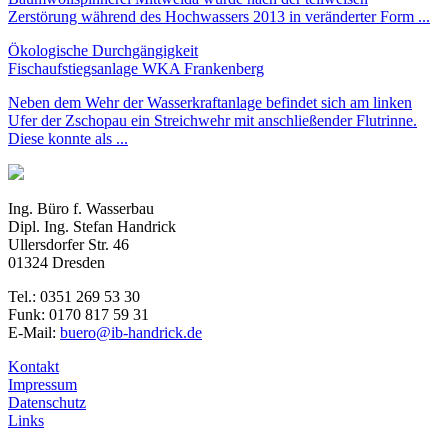
Zerstörung während des Hochwassers 2013 in veränderter Form ...
Ökologische Durchgängigkeit
Fischaufstiegsanlage WKA Frankenberg
Neben dem Wehr der Wasserkraftanlage befindet sich am linken
Ufer der Zschopau ein Streichwehr mit anschließender Flutrinne.
Diese konnte als ...
Ing. Büro f. Wasserbau
Dipl. Ing. Stefan Handrick
Ullersdorfer Str. 46
01324 Dresden
Tel.: 0351 269 53 30
Funk: 0170 817 59 31
E-Mail:
buero@ib-handrick.de
Kontakt
Impressum
Datenschutz
Links